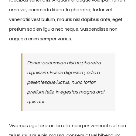
faucibus venenatis. Aliquam et augue volutpat, rutrum
urna vel, commodo libero. In pharetra, tortor vel
venenatis vestibulum, mauris nisl dapibus ante, eget
pretium sapien ligula nec neque. Suspendisse non
augue a enim semper varius.
Donec accumsan nisl ac pharetra
dignissim. Fusce dignissim, odio a
pellentesque luctus, nunc tortor
pretium felis, in egestas magna orci
quis dui
Vivamus eget arcu in leo ullamcorper venenatis ut non
tellus. Quisque nisi massa, consequat vel bibendum