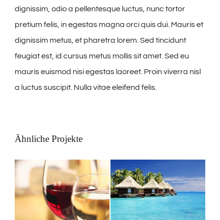
dignissim, odio a pellentesque luctus, nunc tortor
pretium felis, in egestas magna orci quis dui. Mauris et
dignissim metus, et pharetra lorem. Sed tincidunt
feugiat est, id cursus metus mollis sit amet. Sed eu
mauris euismod nisi egestas laoreet. Proin viverra nisl
a luctus suscipit. Nulla vitae eleifend felis.
Ähnliche Projekte