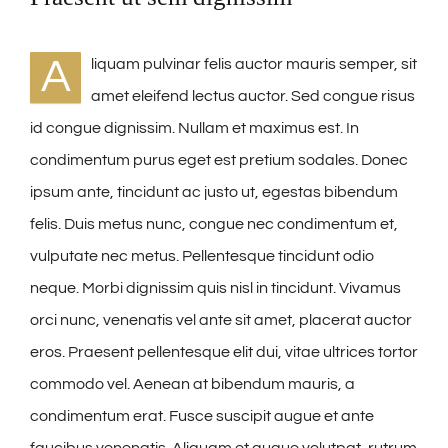
A
liquam pulvinar felis auctor mauris semper, sit
amet eleifend lectus auctor. Sed congue risus
id congue dignissim. Nullam et maximus est. In
condimentum purus eget est pretium sodales. Donec
ipsum ante, tincidunt ac justo ut, egestas bibendum
felis. Duis metus nunc, congue nec condimentum et,
vulputate nec metus. Pellentesque tincidunt odio
neque. Morbi dignissim quis nisl in tincidunt. Vivamus
orci nunc, venenatis vel ante sit amet, placerat auctor
eros. Praesent pellentesque elit dui, vitae ultrices tortor
commodo vel. Aenean at bibendum mauris, a
condimentum erat. Fusce suscipit augue et ante