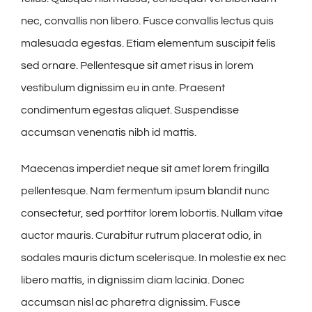
nec, convallis non libero. Fusce convallis lectus quis
malesuada egestas. Etiam elementum suscipit felis
sed ornare. Pellentesque sit amet risus in lorem
vestibulum dignissim eu in ante. Praesent
condimentum egestas aliquet. Suspendisse
accumsan venenatis nibh id mattis.
Maecenas imperdiet neque sit amet lorem fringilla
pellentesque. Nam fermentum ipsum blandit nunc
consectetur, sed porttitor lorem lobortis. Nullam vitae
auctor mauris. Curabitur rutrum placerat odio, in
sodales mauris dictum scelerisque. In molestie ex nec
libero mattis, in dignissim diam lacinia. Donec
accumsan nisl ac pharetra dignissim. Fusce