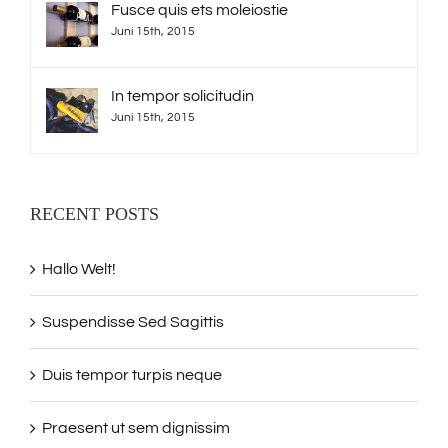
Fusce quis ets moleiostie
Juni 15th, 2015
In tempor solicitudin
Juni 15th, 2015
RECENT POSTS
Hallo Welt!
Suspendisse Sed Sagittis
Duis tempor turpis neque
Praesent ut sem dignissim