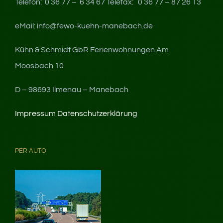
Telefon: 0 36 77 – 6 34 67 Telefax: 0 36 77 – 87 26 13
eMail: info@fewo-kuehn-manebach.de
Kühn & Schmidt GbR Ferienwohnungen Am
Moosbach 10
D – 98693 Ilmenau – Manebach
Impressum
Datenschutzerklärung
PER AUTO