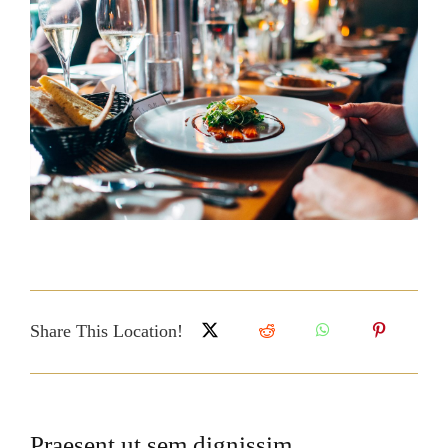
Larger
Image
Share This Location!
Praesent ut sem dignissim