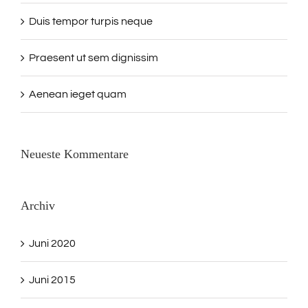
Duis tempor turpis neque
Praesent ut sem dignissim
Aenean ieget quam
Neueste Kommentare
Archiv
Juni 2020
Juni 2015