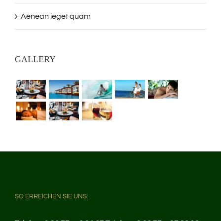
Aenean ieget quam
GALLERY
SO ERREICHEN SIE UNS: