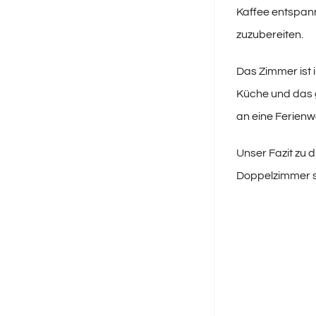
Kaffee entspann
zuzubereiten.
Das Zimmer ist i
Küche und das 
an eine Ferien
Unser Fazit zu 
Doppelzimmer su