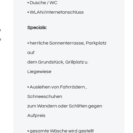
• Dusche / WC
• WLAN/Internetanschluss
Specials:
e
r
• herrliche Sonnenterrasse, Parkplatz
auf
dem Grundstück, Grillplatz u.
Liegewiese
• Ausleihen von Fahrrädern ,
Schneeschuhen
zum Wandern oder Schlitten gegen
Aufpreis
• gesamte Wäsche wird gestellt