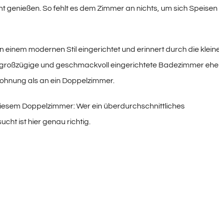
t genießen. So fehlt es dem Zimmer an nichts, um sich Speisen
n einem modernen Stil eingerichtet und erinnert durch die klein
großzügige und geschmackvoll eingerichtete Badezimmer ehe
wohnung als an ein Doppelzimmer.
diesem Doppelzimmer: Wer ein überdurchschnittliches
cht ist hier genau richtig.