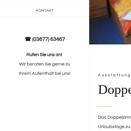
KONTAKT
☎ (03677) 63467
Rufen Sie uns an!
Wir beraten Sie gerne zu
Ihrem Aufenthalt bei uns!
Ausstattun
Dopp
Das Doppelzimme
Urlaubstage zu z