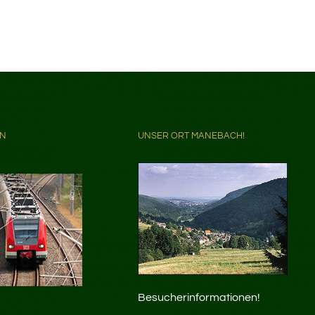
HN
UNSER ORT MANEBACH!
Besucherinformationen!