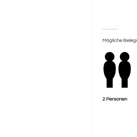
Mögliche Beleg
2 Personen