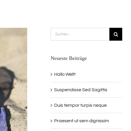
Suche
nach:
Neueste Beiträge
Hallo Welt!
Suspendisse Sed Sagittis
Duis tempor turpis neque
Praesent ut sem dignissim