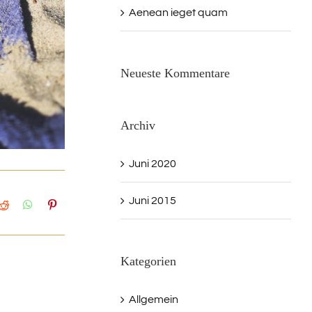
Aenean ieget quam
Neueste Kommentare
Archiv
Juni 2020
Juni 2015
Kategorien
Allgemein