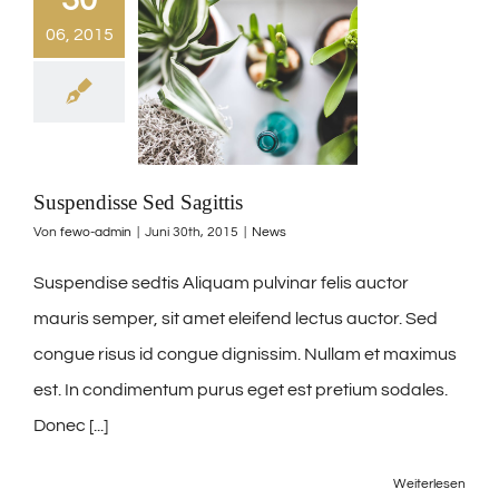
06, 2015
Suspendisse Sed Sagittis
Von
fewo-admin
|
Juni 30th, 2015
|
News
Suspendise sedtis Aliquam pulvinar felis auctor
mauris semper, sit amet eleifend lectus auctor. Sed
congue risus id congue dignissim. Nullam et maximus
est. In condimentum purus eget est pretium sodales.
Donec [...]
Weiterlesen