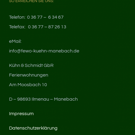
SO ERREICHEN SIE UNS:
Telefon: 0 36 77 – 6 34 67
Telefax: 0 36 77 – 87 26 13
eMail:
info@fewo-kuehn-manebach.de
Kühn & Schmidt GbR
Ferienwohnungen
Am Moosbach 10
D – 98693 Ilmenau – Manebach
Impressum
Datenschutzerklärung