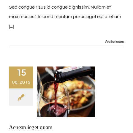
Sed congue risus id congue dignissim. Nullam et
maximus est. In condimentum purus eget est pretium
[...]
Weiterlesen
15
06, 2015
Aenean ieget quam