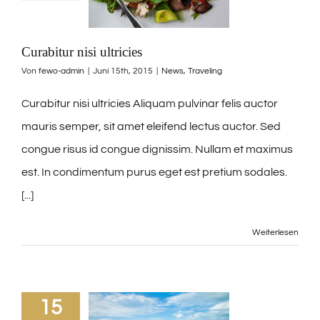
Curabitur nisi ultricies
Von
fewo-admin
|
Juni 15th, 2015
|
News
,
Traveling
Curabitur nisi ultricies Aliquam pulvinar felis auctor
mauris semper, sit amet eleifend lectus auctor. Sed
congue risus id congue dignissim. Nullam et maximus
est. In condimentum purus eget est pretium sodales.
[...]
Weiterlesen
15