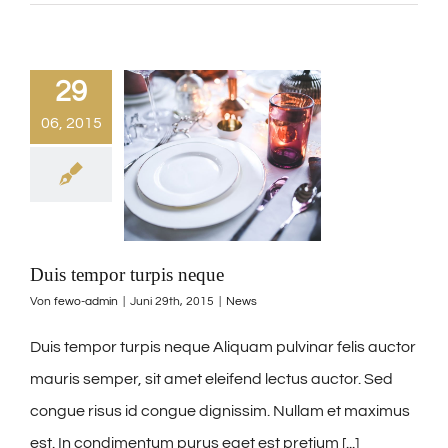
29
06, 2015
Duis tempor turpis neque
Von
fewo-admin
|
Juni 29th, 2015
|
News
Duis tempor turpis neque Aliquam pulvinar felis auctor
mauris semper, sit amet eleifend lectus auctor. Sed
congue risus id congue dignissim. Nullam et maximus
est. In condimentum purus eget est pretium [...]