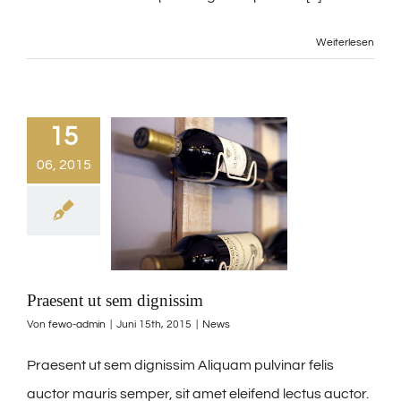
Weiterlesen
15
06, 2015
Praesent ut sem dignissim
Von
fewo-admin
|
Juni 15th, 2015
|
News
Praesent ut sem dignissim Aliquam pulvinar felis
auctor mauris semper, sit amet eleifend lectus auctor.