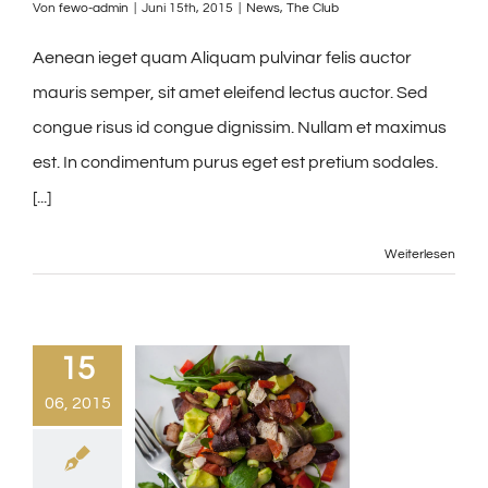
Von
fewo-admin
|
Juni 15th, 2015
|
News
,
The Club
Aenean ieget quam Aliquam pulvinar felis auctor
mauris semper, sit amet eleifend lectus auctor. Sed
congue risus id congue dignissim. Nullam et maximus
est. In condimentum purus eget est pretium sodales.
[...]
Weiterlesen
15
06, 2015