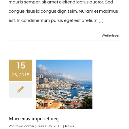
mauris semper, sit amet eleifend lectus auctor. Sed
congue risus id congue dignissim. Nullam et maximus
est. In condimentum purus eget est pretium [...]
Weiterlesen
15
06, 2015
Maecenas imperiet neq
Von
fewo-admin
|
Juni 15th, 2015
|
News