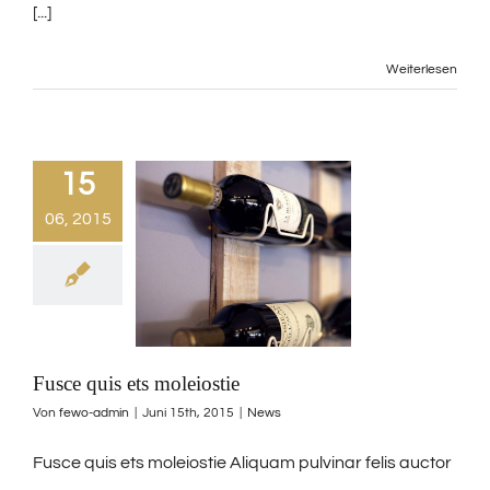
[...]
Weiterlesen
15
06, 2015
Fusce quis ets moleiostie
Von
fewo-admin
|
Juni 15th, 2015
|
News
Fusce quis ets moleiostie Aliquam pulvinar felis auctor