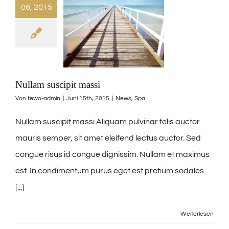
06, 2015
Nullam suscipit massi
Von
fewo-admin
|
Juni 15th, 2015
|
News
,
Spa
Nullam suscipit massi Aliquam pulvinar felis auctor
mauris semper, sit amet eleifend lectus auctor. Sed
congue risus id congue dignissim. Nullam et maximus
est. In condimentum purus eget est pretium sodales.
[...]
Weiterlesen