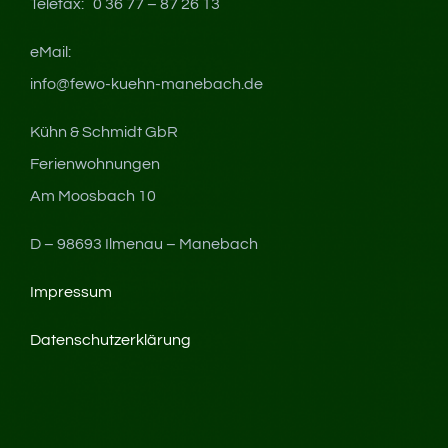
Telefax: 0 36 77 – 87 26 13
eMail:
info@fewo-kuehn-manebach.de
Kühn & Schmidt GbR
Ferienwohnungen
Am Moosbach 10
D – 98693 Ilmenau – Manebach
Impressum
Datenschutzerklärung