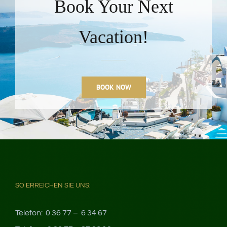
Book Your Next
Vacation!
BOOK NOW
SO ERREICHEN SIE UNS:
Telefon: 0 36 77 – 6 34 67