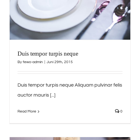
Duis tempor turpis neque
By
fewo-admin
|
Juni 29th, 2015
Duis tempor turpis neque Aliquam pulvinar felis
auctor mauris [...]
Read More
0