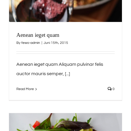
Aenean ieget quam
By
fewo-admin
|
Juni 15th, 2015
Aenean ieget quam Aliquam pulvinar felis
auctor mauris semper, [...]
Read More
0