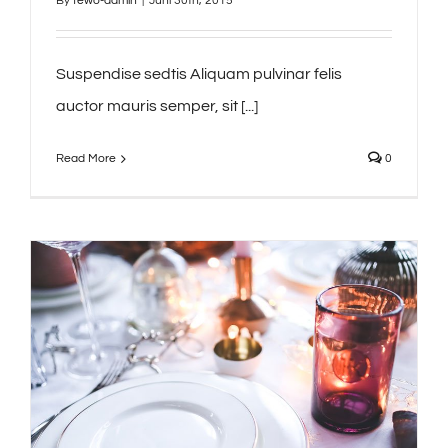
By
fewo-admin
|
Juni 30th, 2015
Suspendise sedtis Aliquam pulvinar felis
auctor mauris semper, sit [...]
Read More
0