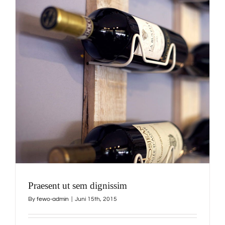
Praesent ut sem dignissim
By
fewo-admin
|
Juni 15th, 2015