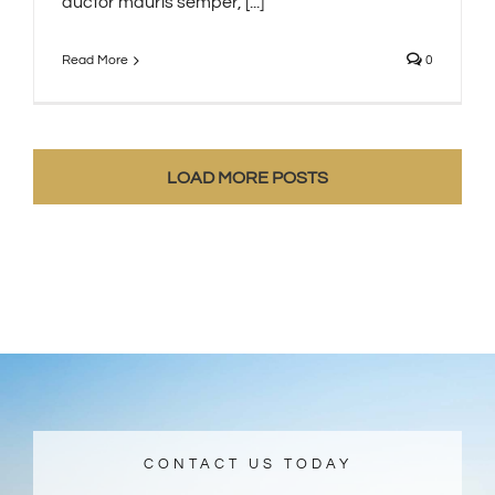
auctor mauris semper, [...]
Read More
0
LOAD MORE POSTS
CONTACT US TODAY